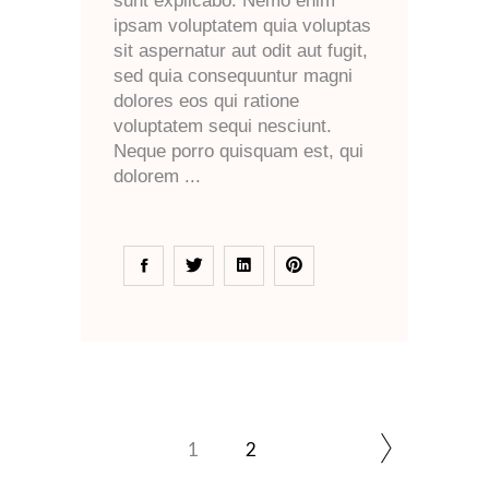
sunt explicabo. Nemo enim
ipsam voluptatem quia voluptas
sit aspernatur aut odit aut fugit,
sed quia consequuntur magni
dolores eos qui ratione
voluptatem sequi nesciunt.
Neque porro quisquam est, qui
dolorem
1
2