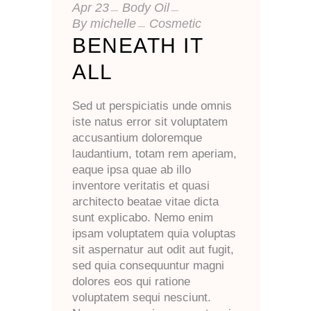
Apr
23
Body Oil
By
michelle
Cosmetic
BENEATH IT
ALL
Sed ut perspiciatis unde omnis
iste natus error sit voluptatem
accusantium doloremque
laudantium, totam rem aperiam,
eaque ipsa quae ab illo
inventore veritatis et quasi
architecto beatae vitae dicta
sunt explicabo. Nemo enim
ipsam voluptatem quia voluptas
sit aspernatur aut odit aut fugit,
sed quia consequuntur magni
dolores eos qui ratione
voluptatem sequi nesciunt.