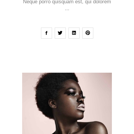
Neque porro quisquam est, qui dolorem