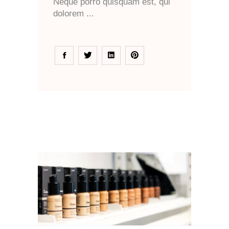
Neque porro quisquam est, qui
dolorem