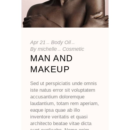
Apr
21
Body Oil
By
michelle
Cosmetic
MAN AND
MAKEUP
Sed ut perspiciatis unde omnis
iste natus error sit voluptatem
accusantium doloremque
laudantium, totam rem aperiam,
eaque ipsa quae ab illo
inventore veritatis et quasi
architecto beatae vitae dicta