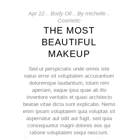
Apr
22
Body Oil
By
michelle
Cosmetic
THE MOST
BEAUTIFUL
MAKEUP
Sed ut perspiciatis unde omnis iste
natus error sit voluptatem accusantium
doloremque laudantium, totam rem
aperiam, eaque ipsa quae ab illo
inventore veritatis et quasi architecto
beatae vitae dicta sunt explicabo. Nemo
enim ipsam voluptatem quia voluptas sit
aspernatur aut odit aut fugit, sed quia
consequuntur magni dolores eos qui
ratione voluptatem sequi nesciunt.