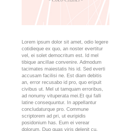
Lorem ipsum dolor sit amet, odio legere
cotidieque ex quo, an noster evertitur
vel, ei solet democritum est. Id mel
tibique ancillae convenire. Admodum
tacimates maiestatis his id. Sed everti
accusam facilisi ne. Est diam debitis
an, error recusabo id pro, quo eripuit
civibus ut. Mel ut tamquam erroribus,
ad nonumy vituperata mei.Et qui falli
latine consequuntur. In appellantur
concludaturque pro. Commune
scriptorem ad pri, ut euripidis
posidonium has. Eum ei verear
dolorum. Duo quas viris delenit cu,