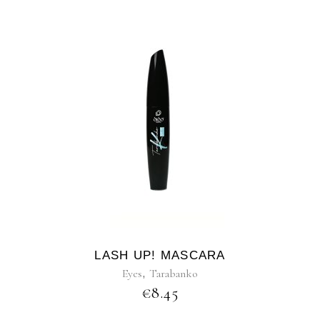
LASH UP! MASCARA
Eyes
,
Tarabanko
€
8.45