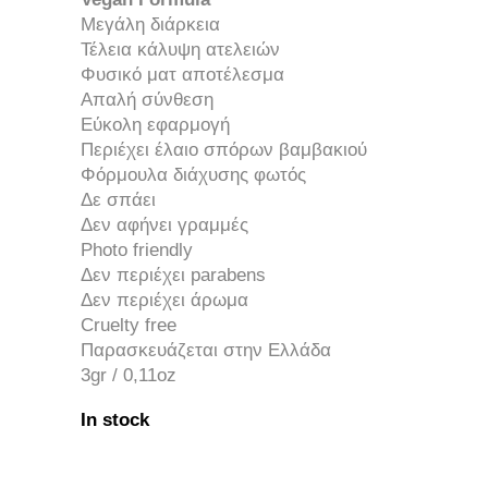
Μεγάλη διάρκεια
Τέλεια κάλυψη ατελειών
Φυσικό ματ αποτέλεσμα
Απαλή σύνθεση
Εύκολη εφαρμογή
Περιέχει έλαιο σπόρων βαμβακιού
Φόρμουλα διάχυσης φωτός
Δε σπάει
Δεν αφήνει γραμμές
Photo
friendly
Δεν περιέχει
parabens
Δεν περιέχει άρωμα
Cruelty
free
Παρασκευάζεται στην Ελλάδα
3gr / 0,11oz
In stock