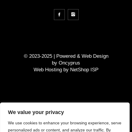
© 2023-2025 | Powered &
Web Design
by
Oncyprus
Web Hosting by NetShop ISP
GDPR
We value your privacy
Terms and Conditions
We use cookies to enhance your browsing experience, serve
Τρόπος πληρωμής
personalized ads or content, and analyze our traffic. By