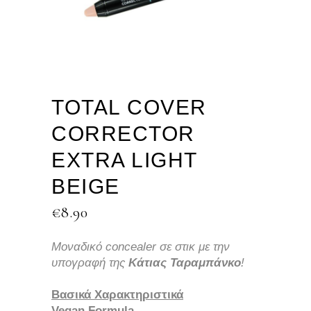
TOTAL COVER
CORRECTOR
EXTRA LIGHT
BEIGE
€
8.90
Μοναδικό concealer
σε στικ με την
υπογραφή της
Κάτιας Ταραμπάνκο
!
Βασικά Χαρακτηριστικά
Vegan Formula