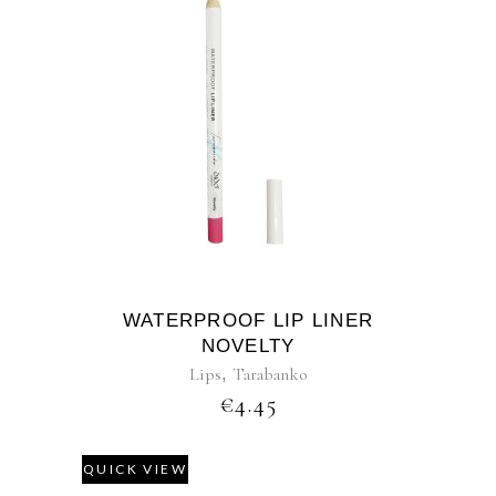
WATERPROOF LIP LINER
NOVELTY
Lips
,
Tarabanko
€
4.45
QUICK VIEW