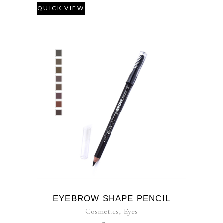
QUICK VIEW
EYEBROW SHAPE PENCIL
Cosmetics
,
Eyes