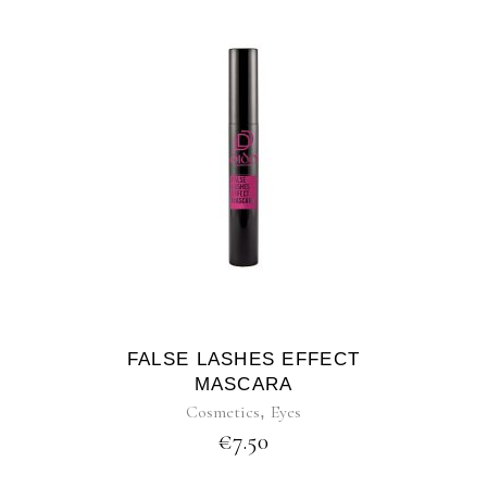
FALSE LASHES EFFECT
MASCARA
Cosmetics
,
Eyes
€
7.50