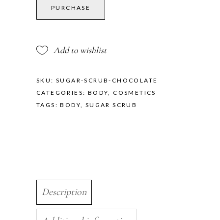
Scrub
PURCHASE
Chocolate
Desire
quantity
Add to wishlist
SKU:
SUGAR-SCRUB-CHOCOLATE
CATEGORIES:
BODY
,
COSMETICS
TAGS:
BODY
,
SUGAR SCRUB
Description