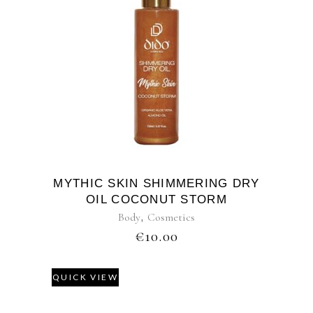
MYTHIC SKIN SHIMMERING DRY
OIL COCONUT STORM
Body
,
Cosmetics
€
10.00
QUICK VIEW