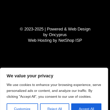
© 2023-2025 | Powered &
Web Design
by
Oncyprus
Web Hosting by NetShop ISP
GDPR
We value your privacy
Terms and Conditions
We use cookies to enhance your browsing experience, serve
Τρόπος πληρωμής
personalized ads or content, and analyze our traffic. By
Κόστος παράδοσης
clicking "Accept All", you consent to our use of cookies.
Customize
Reject All
Accept All