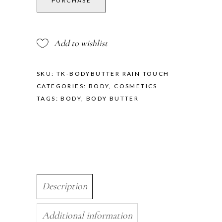
PURCHASE
Rain
Touch
quantity
Add to wishlist
SKU:
TK-BODYBUTTER RAIN TOUCH
CATEGORIES:
BODY
,
COSMETICS
TAGS:
BODY
,
BODY BUTTER
Description
Additional information