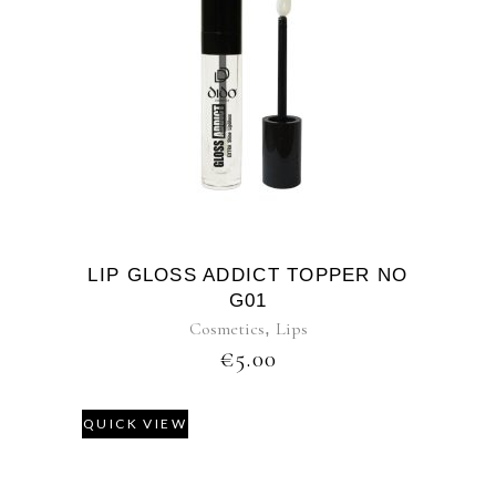
LIP GLOSS ADDICT TOPPER NO
G01
Cosmetics
,
Lips
€
5.00
QUICK VIEW