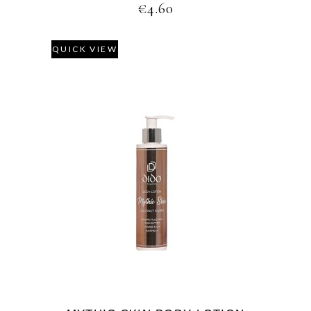
€
4.60
QUICK VIEW