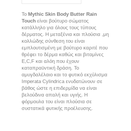
To
Mythic Skin Body Butter Rain
Touch
είναι βούτυρο σώματος
κατάλληλο για όλους τους τύπους
δέρματος. Η μεταξένια και πλούσια ,μη
κολλώδης σύνθεση του είναι
εμπλουτισμένη με βούτυρο καριτέ που
θρέφει το δέρμα καθώς και βιταμίνες
E,C,F και αλόη που έχουν
καταπραϋντική δράση. Το
αμυγδαλέλαιο και το φυτικό εκχύλισμα
Imperata Cylindrica ενυδατώνουν σε
βάθος ώστε η επιδερμίδα να είναι
βελούδινα απαλή και υγιής. Η
φόρμουλα του είναι πλούσια σε
συστατικά φυτικής προέλευσης.