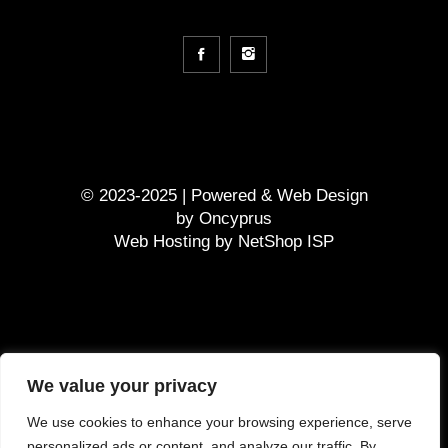
© 2023-2025 | Powered &
Web Design
by
Oncyprus
Web Hosting by NetShop ISP
GDPR
We value your privacy
Terms and Conditions
We use cookies to enhance your browsing experience, serve
Τρόπος πληρωμής
personalized ads or content, and analyze our traffic. By