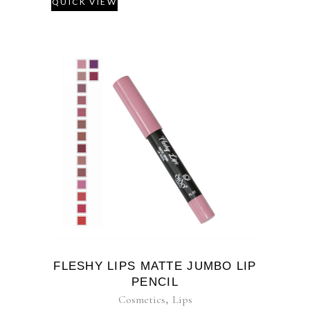
QUICK VIEW
FLESHY LIPS MATTE JUMBO LIP
PENCIL
Cosmetics
,
Lips