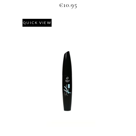
€
10.95
QUICK VIEW