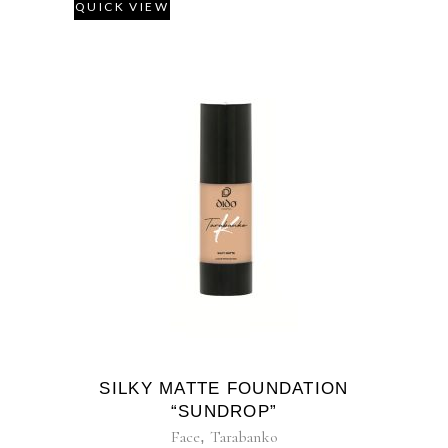
QUICK VIEW
SILKY MATTE FOUNDATION
“SUNDROP”
Face
,
Tarabanko