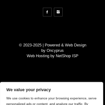
© 2023-2025 | Powered &
Web Design
by
Oncyprus
Web Hosting by NetShop ISP
GDPR
We value your privacy
Terms and Conditions
We use cookies to enhance your browsing experience, serve
Τρόπος πληρωμής
personalized ads or content, and analyze our traffic. By