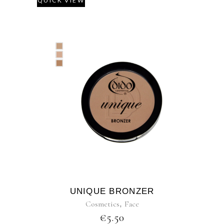
QUICK VIEW
UNIQUE BRONZER
Cosmetics
,
Face
€
5.50