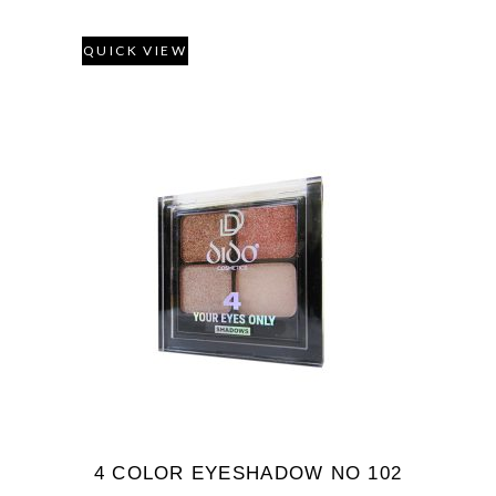
QUICK VIEW
4 COLOR EYESHADOW NO 102