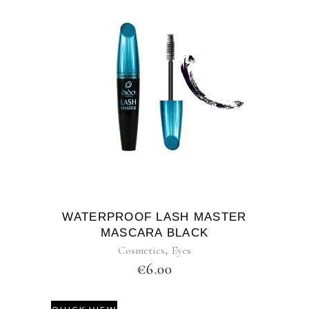
WATERPROOF LASH MASTER
MASCARA BLACK
Cosmetics
,
Eyes
€
6.00