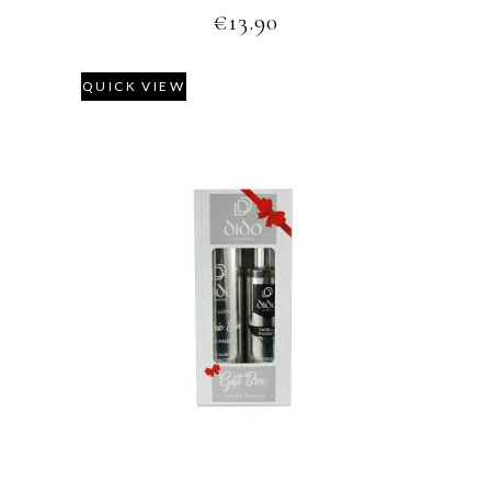
€
13.90
QUICK VIEW