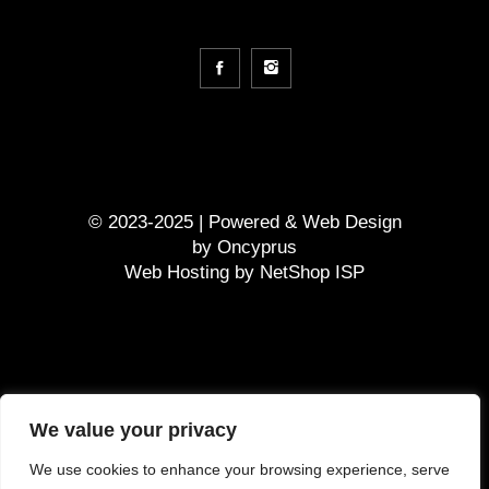
© 2023-2025 | Powered &
Web Design
by
Oncyprus
Web Hosting by NetShop ISP
GDPR
We value your privacy
Terms and Conditions
We use cookies to enhance your browsing experience, serve
Τρόπος πληρωμής