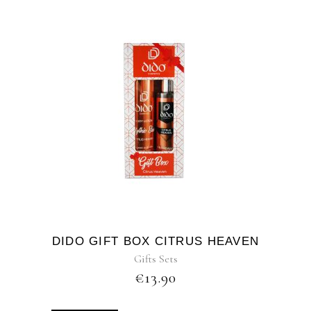
DIDO GIFT BOX CITRUS HEAVEN
Gifts Sets
€
13.90