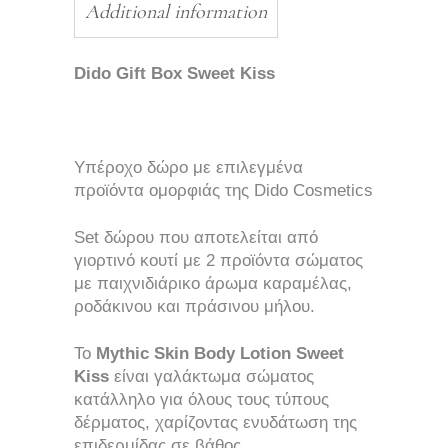
Additional information
Dido Gift Box Sweet Kiss
Υπέροχο δώρο με επιλεγμένα
προϊόντα ομορφιάς της Dido Cosmetics
Set δώρου που αποτελείται από
γιορτινό κουτί με 2 προϊόντα σώματος
με παιχνιδιάρικο άρωμα καραμέλας,
ροδάκινου και πράσινου μήλου.
To
Mythic Skin Body Lotion Sweet
Kiss
είναι γαλάκτωμα σώματος
κατάλληλο για όλους τους τύπους
δέρματος, χαρίζοντας ενυδάτωση της
επιδερμίδας σε βάθος.