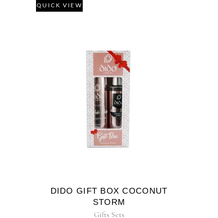
QUICK VIEW
DIDO GIFT BOX COCONUT
STORM
Gifts Sets