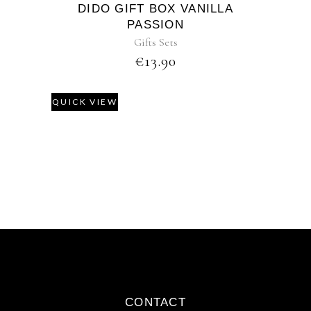
DIDO GIFT BOX VANILLA
PASSION
Gifts Sets
€
13.90
QUICK VIEW
CONTACT